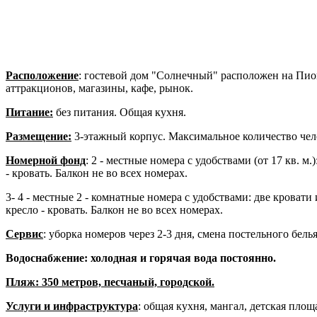
Расположение
: гостевой дом "Солнечный" расположен на Пион
аттракционов, магазины, кафе, рынок.
Питание:
без питания. Общая кухня.
Размещение:
3-этажный корпус. Максимальное количество челов
Номерной фонд
: 2 - местные номера с удобствами (от 17 кв. м
- кровать. Балкон не во всех номерах.
3- 4 - местные 2 - комнатные номера с удобствами: две кровати
кресло - кровать. Балкон не во всех номерах.
Сервис
: уборка номеров через 2-3 дня, смена постельного белья
Водоснабжение: холодная и горячая вода постоянно.
Пляж: 350 метров, песчаный, городской.
Услуги и инфраструктура
: общая кухня, мангал, детская площа