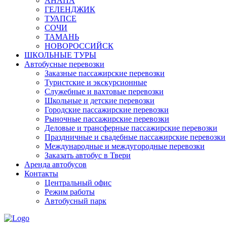
АНАПА
ГЕЛЕНДЖИК
ТУАПСЕ
СОЧИ
ТАМАНЬ
НОВОРОССИЙСК
ШКОЛЬНЫЕ ТУРЫ
Автобусные перевозки
Заказные пассажирские перевозки
Туристские и экскурсионные
Служебные и вахтовые перевозки
Школьные и детские перевозки
Городские пассажирские перевозки
Рыночные пассажирские перевозки
Деловые и трансферные пассажирские перевозки
Праздничные и свадебные пассажирские перевозки
Международные и междугородные перевозки
Заказать автобус в Твери
Аренда автобусов
Контакты
Центральный офис
Режим работы
Автобусный парк