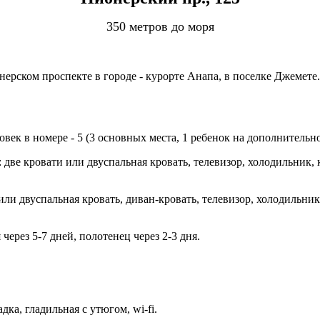
350 метров до моря
ерском проспекте в городе - курорте Анапа, в поселке Джемете.
ек в номере - 5 (3 основных места, 1 ребенок на дополнительное
.): две кровати или двуспальная кровать, телевизор, холодильник
 или двуспальная кровать, диван-кровать, телевизор, холодильни
 через 5-7 дней, полотенец через 2-3 дня.
дка, гладильная с утюгом, wi-fi.