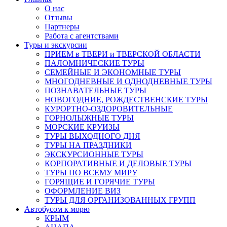
О нас
Отзывы
Партнеры
Работа с агентствами
Туры и экскурсии
ПРИЕМ в ТВЕРИ и ТВЕРСКОЙ ОБЛАСТИ
ПАЛОМНИЧЕСКИЕ ТУРЫ
СЕМЕЙНЫЕ И ЭКОНОМНЫЕ ТУРЫ
МНОГОДНЕВНЫЕ И ОДНОДНЕВНЫЕ ТУРЫ
ПОЗНАВАТЕЛЬНЫЕ ТУРЫ
НОВОГОДНИЕ, РОЖДЕСТВЕНСКИЕ ТУРЫ
КУРОРТНО-ОЗДОРОВИТЕЛЬНЫЕ
ГОРНОЛЫЖНЫЕ ТУРЫ
МОРСКИЕ КРУИЗЫ
ТУРЫ ВЫХОДНОГО ДНЯ
ТУРЫ НА ПРАЗДНИКИ
ЭКСКУРСИОННЫЕ ТУРЫ
КОРПОРАТИВНЫЕ И ДЕЛОВЫЕ ТУРЫ
ТУРЫ ПО ВСЕМУ МИРУ
ГОРЯЩИЕ И ГОРЯЧИЕ ТУРЫ
ОФОРМЛЕНИЕ ВИЗ
ТУРЫ ДЛЯ ОРГАНИЗОВАННЫХ ГРУПП
Автобусом к морю
КРЫМ