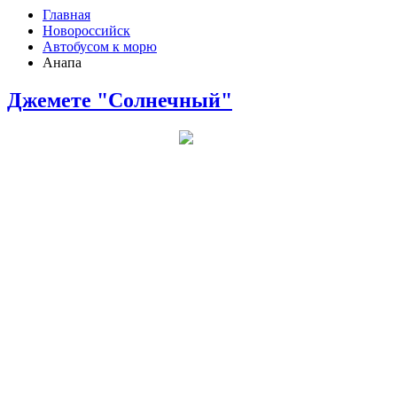
Главная
Новороссийск
Автобусом к морю
Анапа
Джемете "Солнечный"