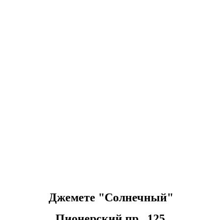
Джемете "Солнечный"
Пионерский пр., 125