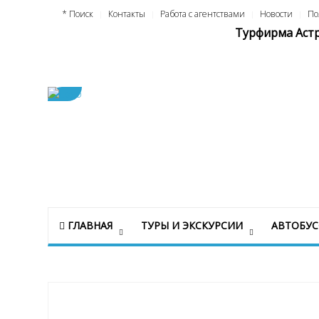
* Поиск
Контакты
Работа с агентствами
Новости
По
Турфирма Астру
ГЛАВНАЯ
ТУРЫ И ЭКСКУРСИИ
АВТОБУ