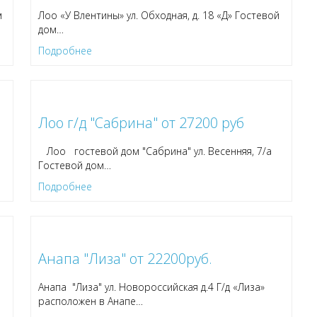
м
Лоо «У Влентины» ул. Обходная, д. 18 «Д» Гостевой
дом
…
Подробнее
Лоо г/д "Сабрина" от 27200 руб
Лоо гостевой дом "Сабрина" ул. Весенняя, 7/а
Гостевой дом
…
Подробнее
Анапа "Лиза" от 22200руб.
Анапа "Лиза" ул. Новороссийская д.4 Г/д «Лиза»
расположен в Анапе
…