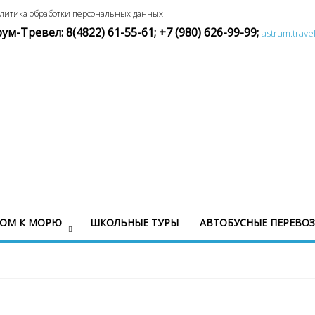
литика обработки персональных данных
м-Тревел: 8(4822) 61-55-61;
+7 (980) 626-99-99
;
astrum.trave
СОМ К МОРЮ
ШКОЛЬНЫЕ ТУРЫ
АВТОБУСНЫЕ ПЕРЕВО