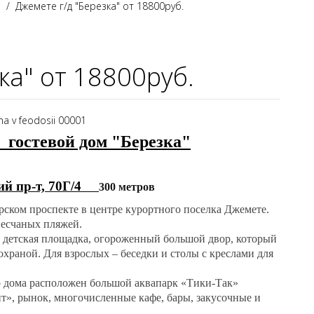
а
Джемете г/д "Березка" от 18800руб.
ка" от 18800руб.
, гостевой дом "Березка"
кий пр-т, 70Г/4
300 метров
ском проспекте в центре курортного поселка Джемете.
песчаных пляжей.
 детская площадка, огороженный большой двор, который
храной. Для взрослых – беседки и столы с креслами для
го дома расположен большой аквапарк «Тики-Так»
ит», рынок, многочисленные кафе, бары, закусочные и