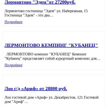
Лермонтово "Эдем"от 27200руб.
Лермонтово гостиница "Эдем" ул. Набережная, 15
Гостиница "Эдем" - это два
…
Подробнее
ЛЕРМОНТОВО КЕМПИНГ "КУБАНЕЦ"
ЛЕРМОНТОВО кемпинг "КУБАНЕЦ" Кемпинг
"Кубанец" представляет собой курортный комплекс для
…
Подробнее
Лоо г/д «Ариф» от 28800 руб.
Лоо гостевой дом «Ариф» ул. Декабристов, 121 Гостевой
дом "Ариф"
…