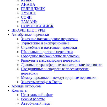
КРЫМ
АНАПА
ГЕЛЕНДЖИК
ТУАПСЕ
СОЧИ
ТАМАНЬ
НОВОРОССИЙСК
ШКОЛЬНЫЕ ТУРЫ
Автобусные перевозки
Заказные пассажирские перевозки
Туристские и экскурсионные
Служебные и вахтовые перевозки
Школьные и детские перевозки
Городские пассажирские перевозки
Рыночные пассажирские перевозки
Деловые и трансферные пассажирские перевозки
Праздничные и свадебные пассажирские
перевозки
Международные и междугородные перевозки
Заказать автобус в Твери
Аренда автобусов
Контакты
Центральный офис
Режим работы
Автобусный парк