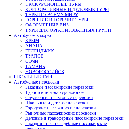
ЭКСКУРСИОННЫЕ ТУРЫ
КОРПОРАТИВНЫЕ И ДЕЛОВЫЕ ТУРЫ
ТУРЫ ПО ВСЕМУ МИРУ
ГОРЯЩИЕ И ГОРЯЧИЕ ТУРЫ
ОФОРМЛЕНИЕ ВИЗ
ТУРЫ ДЛЯ ОРГАНИЗОВАННЫХ ГРУПП
Автобусом к морю
КРЫМ
АНАПА
ГЕЛЕНДЖИК
ТУАПСЕ
СОЧИ
ТАМАНЬ
НОВОРОССИЙСК
ШКОЛЬНЫЕ ТУРЫ
Автобусные перевозки
Заказные пассажирские перевозки
Туристские и экскурсионные
Служебные и вахтовые перевозки
Школьные и детские перевозки
Городские пассажирские перевозки
Рыночные пассажирские перевозки
Деловые и трансферные пассажирские перевозки
Праздничные и свадебные пассажирские
перевозки