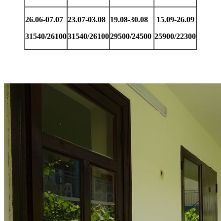
26.06-07.07
23.07-03.08
19.08-30.08
15.09-26.09
31540/26100
31540/26100
29500/24500
25900/22300