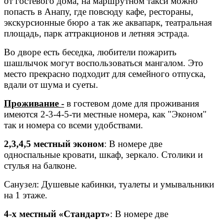
от гостевого дома, на маршрутном такси можно
попасть в Анапу, где повсюду кафе, рестораны,
экскурсионные бюро а так же аквапарк, театральная
площадь, парк аттракционов и летняя эстрада.
Во дворе есть беседка, любители пожарить
шашлычок могут воспользоваться мангалом. Это
место прекрасно подходит для семейного отпуска,
вдали от шума и суеты.
Проживание -
в
гостевом доме для проживания
имеются 2-3-4-5-ти местные номера, как "Эконом"
так и номера со всеми удобствами.
2,3,4,5 местный эконом
: В номере две
односпальные кровати, шкаф, зеркало. Столики и
стулья на балконе.
Санузел: Душевые кабинки, туалеты и умывальники
на 1 этаже.
4-х местный «Стандарт»
: В номере две