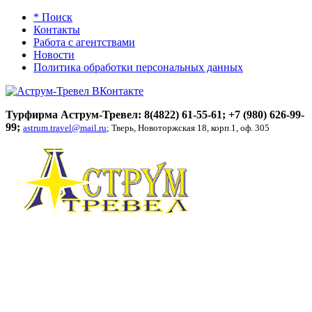
* Поиск
Контакты
Работа с агентствами
Новости
Политика обработки персональных данных
Турфирма Аструм-Тревел: 8(4822) 61-55-61;
+7 (980) 626-99-
99
;
astrum.travel@mail.ru
; Тверь, Новоторжская 18, корп.1, оф. 305