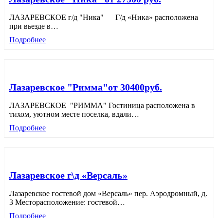
ЛАЗАРЕВСКОЕ г/д "Ника" Г/д «Ника» расположена
при вьезде в
…
Подробнее
Лазаревское "Римма"от 30400руб.
ЛАЗАРЕВСКОЕ "РИММА" Гостиница расположена в
тихом, уютном месте поселка, вдали
…
Подробнее
Лазаревское г\д «Версаль»
Лазаревское гостевой дом «Версаль» пер. Аэродромный, д.
3 Месторасположение: гостевой
…
Подробнее