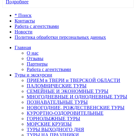
Подробнее
* Поиск
Контакты
Работа с агентствами
Новости
Политика обработки персональных данных
Главная
О нас
Отзывы
Партнеры
Работа с агентствами
Туры и экскурсии
ПРИЕМ в ТВЕРИ и ТВЕРСКОЙ ОБЛАСТИ
ПАЛОМНИЧЕСКИЕ ТУРЫ
СЕМЕЙНЫЕ И ЭКОНОМНЫЕ ТУРЫ
МНОГОДНЕВНЫЕ И ОДНОДНЕВНЫЕ ТУРЫ
ПОЗНАВАТЕЛЬНЫЕ ТУРЫ
НОВОГОДНИЕ, РОЖДЕСТВЕНСКИЕ ТУРЫ
КУРОРТНО-ОЗДОРОВИТЕЛЬНЫЕ
ГОРНОЛЫЖНЫЕ ТУРЫ
МОРСКИЕ КРУИЗЫ
ТУРЫ ВЫХОДНОГО ДНЯ
ТУРЫ НА ПРАЗДНИКИ