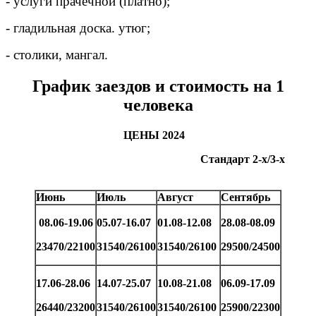
- услуги прачечной (платно);
- гладильная доска. утюг;
- столики, мангал.
График заездов и стоимость на 1
человека
ЦЕНЫ 2024
Стандарт 2-х/3-х
Июнь
Июль
Август
Сентябрь
08.06-19.06
05.07-16.07
01.08-12.08
28.08-08.09
23470/22100
31540/26100
31540/26100
29500/24500
17.06-28.06
14.07-25.07
10.08-21.08
06.09-17.09
26440/23200
31540/26100
31540/26100
25900/22300