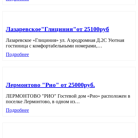
Лазаревское"Глициния"от 25100руб
Лазаревское «Глициния» ул. Аэродромная Д.2С Уютная
гостиница с комфортабельными номерами,
…
Подробнее
Лермонтово "Рио" от 25000руб.
ЛЕРМОНТОВО "РИО" Гостевой дом «Рио» расположен в
поселке Лермонтово, в одном из
…
Подробнее