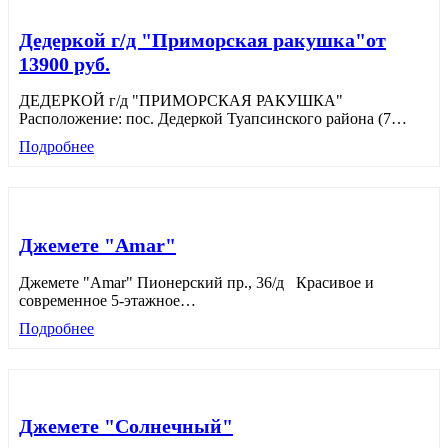
Дедеркой г/д "Приморская ракушка"от
13900 руб.
ДЕДЕРКОЙ г/д "ПРИМОРСКАЯ РАКУШКА"
Расположение: пос. Дедеркой Туапсинского района (7
…
Подробнее
Джемете "Amar"
Джемете "Amar" Пионерский пр., 36/д Красивое и
современное 5-этажное
…
Подробнее
Джемете "Солнечный"