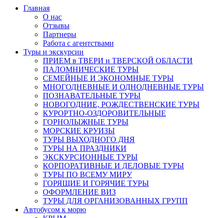
Главная
О нас
Отзывы
Партнеры
Работа с агентствами
Туры и экскурсии
ПРИЕМ в ТВЕРИ и ТВЕРСКОЙ ОБЛАСТИ
ПАЛОМНИЧЕСКИЕ ТУРЫ
СЕМЕЙНЫЕ И ЭКОНОМНЫЕ ТУРЫ
МНОГОДНЕВНЫЕ И ОДНОДНЕВНЫЕ ТУРЫ
ПОЗНАВАТЕЛЬНЫЕ ТУРЫ
НОВОГОДНИЕ, РОЖДЕСТВЕНСКИЕ ТУРЫ
КУРОРТНО-ОЗДОРОВИТЕЛЬНЫЕ
ГОРНОЛЫЖНЫЕ ТУРЫ
МОРСКИЕ КРУИЗЫ
ТУРЫ ВЫХОДНОГО ДНЯ
ТУРЫ НА ПРАЗДНИКИ
ЭКСКУРСИОННЫЕ ТУРЫ
КОРПОРАТИВНЫЕ И ДЕЛОВЫЕ ТУРЫ
ТУРЫ ПО ВСЕМУ МИРУ
ГОРЯЩИЕ И ГОРЯЧИЕ ТУРЫ
ОФОРМЛЕНИЕ ВИЗ
ТУРЫ ДЛЯ ОРГАНИЗОВАННЫХ ГРУПП
Автобусом к морю