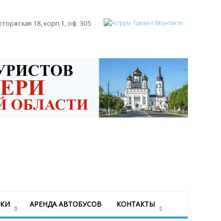
оторжская 18, корп.1, оф. 305
ЗКИ
АРЕНДА АВТОБУСОВ
КОНТАКТЫ