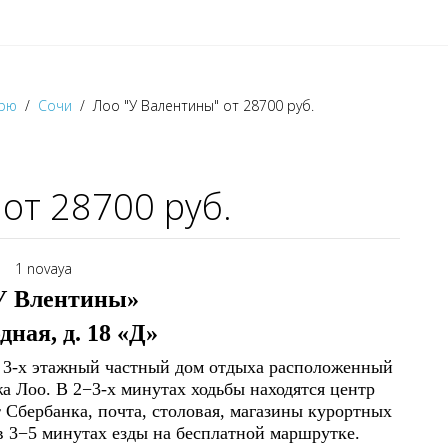
орю
Сочи
Лоо "У Валентины" от 28700 руб.
от 28700 руб.
У Влентины»
дная, д. 18 «Д»
о 3-х этажный частный дом отдыха расположенный
жа Лоо. В 2−3-х минутах ходьбы находятся центр
 Сбербанка, почта, столовая, магазины курортных
в 3−5 минутах езды на бесплатной маршрутке.