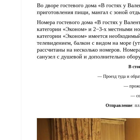
Во дворе гостевого дома «В гостях у Вал
приготовления пищи, мангал с зоной отд
Номера гостевого дома «В гостях у Вале
категории «Эконом» и 2−3-х местными но
категории «Эконом» имеется необходимый
телевидением, балкон с видом на море (у
рассчитаны на несколько номеров. Номер
санузел с душевой и дополнительно обор
В сто
— Проезд туда и обра
— прожи
— с
Отправление
: п