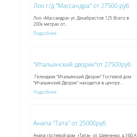
Лоо г/д "Массандра" от 27500 руб.
Лоо «Массандра» ул. Декабристов 125 Всего в
200х метрах от
…
Подробнее
"Итальянский дворик"от 27500руб
Геленджик "Итальянский Дворик" Гостевой дом
"Итальянский Дворик" находится в центре
…
Подробнее
Анапа "Тата" от 25000руб.
Анапа гостевой дом «Тата» ул. Шевченко, д.160-А