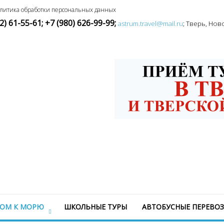
литика обработки персональных данных
) 61-55-61;
+7 (980) 626-99-99
;
astrum.travel@mail.ru
; Тверь, Нов
СОМ К МОРЮ
ШКОЛЬНЫЕ ТУРЫ
АВТОБУСНЫЕ ПЕРЕВО