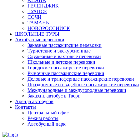
АНАПА
ГЕЛЕНДЖИК
ТУАПСЕ
СОЧИ
ТАМАНЬ
НОВОРОССИЙСК
ШКОЛЬНЫЕ ТУРЫ
Автобусные перевозки
Заказные пассажирские перевозки
Туристские и экскурсионные
Служебные и вахтовые перевозки
Школьные и детские перевозки
Городские пассажирские перевозки
Рыночные пассажирские перевозки
Деловые и трансферные пассажирские перевозки
Праздничные и свадебные пассажирские перевозки
Международные и междугородные перевозки
Заказать автобус в Твери
Аренда автобусов
Контакты
Центральный офис
Режим работы
Автобусный парк