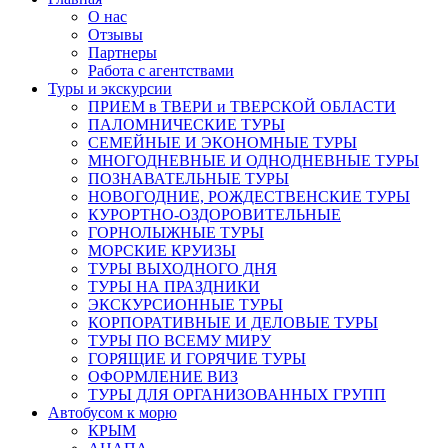
О нас
Отзывы
Партнеры
Работа с агентствами
Туры и экскурсии
ПРИЕМ в ТВЕРИ и ТВЕРСКОЙ ОБЛАСТИ
ПАЛОМНИЧЕСКИЕ ТУРЫ
СЕМЕЙНЫЕ И ЭКОНОМНЫЕ ТУРЫ
МНОГОДНЕВНЫЕ И ОДНОДНЕВНЫЕ ТУРЫ
ПОЗНАВАТЕЛЬНЫЕ ТУРЫ
НОВОГОДНИЕ, РОЖДЕСТВЕНСКИЕ ТУРЫ
КУРОРТНО-ОЗДОРОВИТЕЛЬНЫЕ
ГОРНОЛЫЖНЫЕ ТУРЫ
МОРСКИЕ КРУИЗЫ
ТУРЫ ВЫХОДНОГО ДНЯ
ТУРЫ НА ПРАЗДНИКИ
ЭКСКУРСИОННЫЕ ТУРЫ
КОРПОРАТИВНЫЕ И ДЕЛОВЫЕ ТУРЫ
ТУРЫ ПО ВСЕМУ МИРУ
ГОРЯЩИЕ И ГОРЯЧИЕ ТУРЫ
ОФОРМЛЕНИЕ ВИЗ
ТУРЫ ДЛЯ ОРГАНИЗОВАННЫХ ГРУПП
Автобусом к морю
КРЫМ