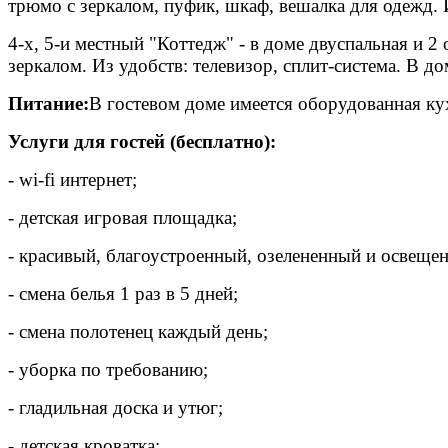
трюмо с зеркалом, пуфик, шкаф, вешалка для одежд. 
4-х, 5-и местный "Коттедж" - в доме двуспальная и 
зеркалом. Из удобств: телевизор, сплит-система. В до
Питание:
В гостевом доме имеется оборудованная ку
Услуги для гостей (бесплатно):
- wi-fi интернет;
- детская игровая площадка;
- красивый, благоустроенный, озелененный и освеще
- смена белья 1 раз в 5 дней;
- смена полотенец каждый день;
- уборка по требованию;
- гладильная доска и утюг;
- детская кроватка;