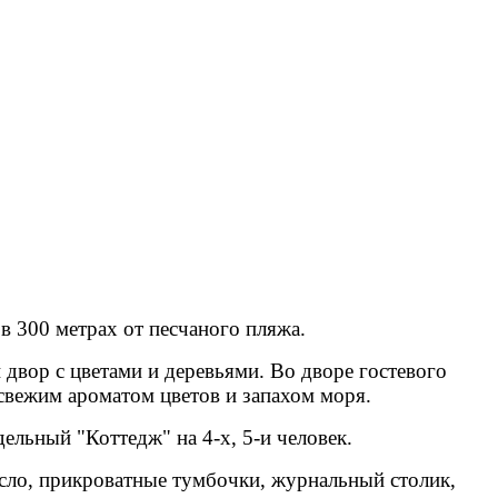
в 300 метрах от песчаного пляжа.
двор с цветами и деревьями. Во дворе гостевого
 свежим ароматом цветов и запахом моря.
дельный "Коттедж" на 4-х, 5-и человек.
ресло, прикроватные тумбочки, журнальный столик,