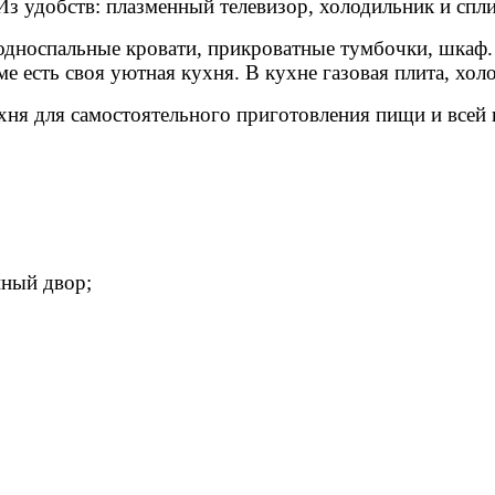
Из удобств: плазменный телевизор, холодильник и спли
2 односпальные кровати, прикроватные тумбочки, шкаф.
ме есть своя уютная кухня. В кухне газовая плита, хол
хня для самостоятельного приготовления пищи и всей
нный двор;