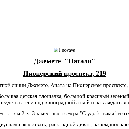
Джемете "Натали"
Пионерский проспект, 219
ной линии Джемете, Анапа на Пионерском проспекте, 
ольшая детская площадка, большой красивый зеленый 
посидеть в тени под виноградной аркой и наслаждаться
м гостям 2-х. 3-х местные номера "С удобствами" и от
 двуспальная кровать, раскладной диван, раскладное к