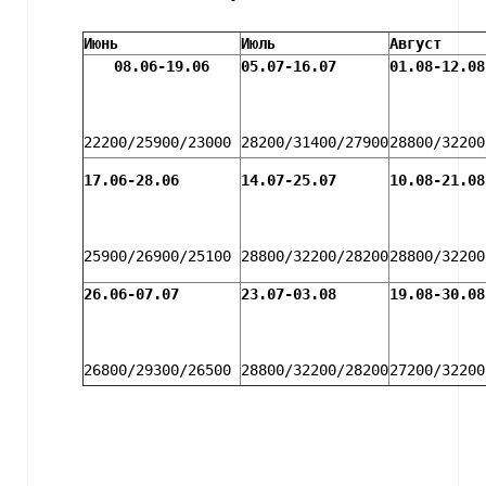
Июнь
Июль
Август
08.06-19.06
05.07-16.07
01.08-12.08
22200/25900/23000
28200/31400/27900
28800/32200
17.06-28.06
14.07-25.07
10.08-21.08
25900/26900/25100
28800/32200/28200
28800/32200
26.06-07.07
23.07-03.08
19.08-30.08
26800/29300/26500
28800/32200/28200
27200/3220