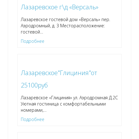
Лазаревское г\д «Версаль»
Лазаревское гостевой дом «Версаль» пер.
Аэродромный, д. 3 Месторасположение:
гостевой
…
Подробнее
Лазаревское"Глициния"от
25100руб
Лазаревское «Глициния» ул. Аэродромная Д.2С
Уютная гостиница с комфортабельными
номерами,
…
Подробнее