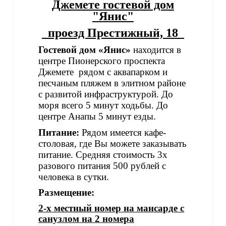
Джемете гостевой дом
"Янис"
проезд Престижный, 18
Гостевой дом «Янис»
находится в
центре Пионерского проспекта
Джемете рядом с аквапарком и
песчаным пляжем в элитном районе
с развитой инфраструктурой. До
моря всего 5 минут ходьбы. До
центре Анапы 5 минут езды.
Питание:
Рядом имеется кафе-
столовая, где Вы можете заказывать
питание. Средняя стоимость 3х
разового питания 500 рублей с
человека в сутки.
Размещение:
2-х местный номер на мансарде с
санузлом на 2 номера