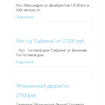
Лоо «Массандра» ул. Декабристов 125 Всего в
200х метрах от
…
Подробнее
Лоо г/д "Сабрина" от 27200 руб
Лоо гостевой дом "Сабрина" ул. Весенняя,
7/а Гостевой дом
…
Подробнее
"Итальянский дворик"от
27500руб
Геленджик "Итальянский Дворик" Гостевой