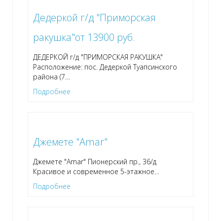
Дедеркой г/д "Приморская
ракушка"от 13900 руб.
ДЕДЕРКОЙ г/д "ПРИМОРСКАЯ РАКУШКА"
Расположение: пос. Дедеркой Туапсинского
района (7
…
Подробнее
Джемете "Amar"
Джемете "Amar" Пионерский пр., 36/д
Красивое и современное 5-этажное
…
Подробнее