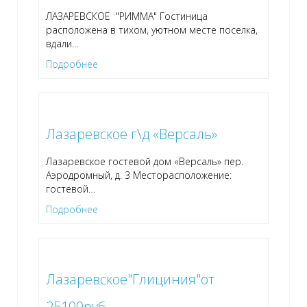
ЛАЗАРЕВСКОЕ "РИММА" Гостиница
расположена в тихом, уютном месте поселка,
вдали
…
Подробнее
Лазаревское г\д «Версаль»
Лазаревское гостевой дом «Версаль» пер.
Аэродромный, д. 3 Месторасположение:
гостевой
…
Подробнее
Лазаревское"Глициния"от
25100руб