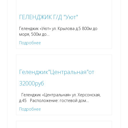
ГЕЛЕНДЖИК Г/Д "Уют"
Геленджик «Уют» ул. Крылова д.5 800м до
моря, 500м до
…
Подробнее
Геленджик"Центральная"от
32000руб
Геленджик «Центральная» ул. Херсонская,
д.45 Расположение: гостевой дом
…
Подробнее