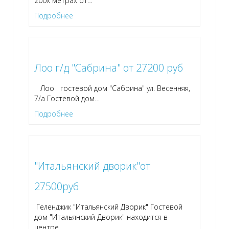
200х метрах от
…
Подробнее
Лоо г/д "Сабрина" от 27200 руб
Лоо гостевой дом "Сабрина" ул. Весенняя,
7/а Гостевой дом
…
Подробнее
"Итальянский дворик"от
27500руб
Геленджик "Итальянский Дворик" Гостевой
дом "Итальянский Дворик" находится в
центре
…