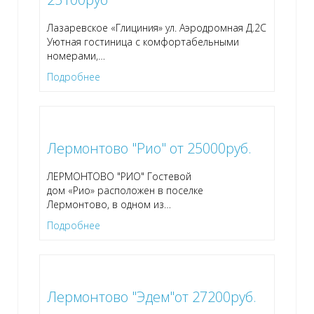
Лазаревское «Глициния» ул. Аэродромная Д.2С
Уютная гостиница с комфортабельными
номерами,
…
Подробнее
Лермонтово "Рио" от 25000руб.
ЛЕРМОНТОВО "РИО" Гостевой
дом «Рио» расположен в поселке
Лермонтово, в одном из
…
Подробнее
Лермонтово "Эдем"от 27200руб.