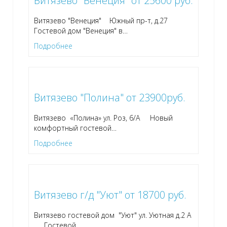
Витязево "Венеция" от 25600 руб.
Витязево "Венеция" Южный пр-т, д.27
Гостевой дом "Венеция" в
…
Подробнее
Витязево "Полина" от 23900руб.
Витязево «Полина» ул. Роз, 6/А Новый
комфортный гостевой
…
Подробнее
Витязево г/д "Уют" от 18700 руб.
Витязево гостевой дом "Уют" ул. Уютная д.2 А
Гостевой
…